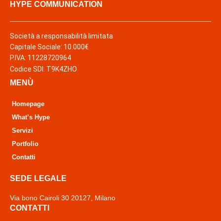
HYPE COMMUNICATION
Società a responsabilità limitata
Capitale Sociale: 10.000€
P.IVA: 11228720964
Codice SDI: T9K4ZHO
MENÙ
Homepage
What’s Hype
Servizi
Portfolio
Contatti
SEDE LEGALE
Via bono Cairoli 30 20127, Milano
CONTATTI